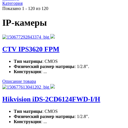
Категория
Показано 1 - 120 из 120
IP-камеры
CTV IPS3620 FPM
Тип матрицы
: CMOS
Физический размер матрицы
: 1/2.8".
Конструкция
: ...
Описание товара
Hikvision iDS-2CD6124FWD-I/H
Тип матрицы
: CMOS
Физический размер матрицы
: 1/2.8".
Конструкция
: ...