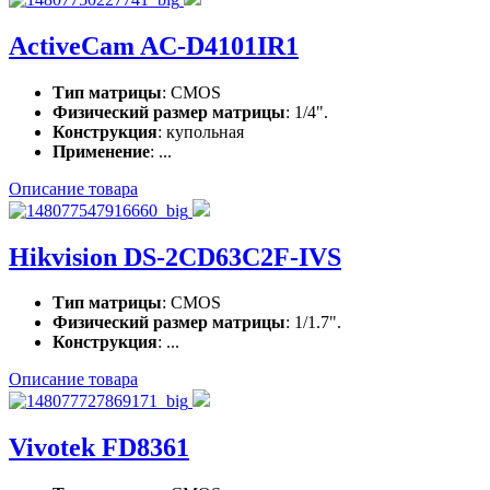
ActiveCam AC-D4101IR1
Тип матрицы
: CMOS
Физический размер матрицы
: 1/4".
Конструкция
: купольная
Применение
: ...
Описание товара
Hikvision DS-2CD63C2F-IVS
Тип матрицы
: CMOS
Физический размер матрицы
: 1/1.7".
Конструкция
: ...
Описание товара
Vivotek FD8361