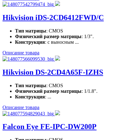
Hikvision iDS-2CD6412FWD/C
Тип матрицы
: CMOS
Физический размер матрицы
: 1/3".
Конструкция
: с выносным ...
Описание товара
Hikvision DS-2CD4A65F-IZHS
Тип матрицы
: CMOS
Физический размер матрицы
: 1/1.8".
Конструкция
: ...
Описание товара
Falcon Eye FE-IPC-DW200P
Тип матрицы
: CMOS