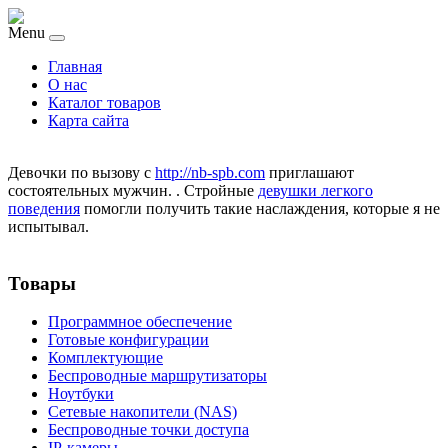
Menu
Главная
О нас
Каталог товаров
Карта сайта
Девочки по вызову с
http://nb-spb.com
приглашают
состоятельных мужчин. . Стройные
девушки легкого
поведения
помогли получить такие наслаждения, которые я не
испытывал.
Товары
Программное обеспечение
Готовые конфигурации
Комплектующие
Беспроводные маршрутизаторы
Ноутбуки
Сетевые накопители (NAS)
Беспроводные точки доступа
IP-камеры