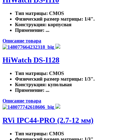
Тип матрицы
: CMOS
Физический размер матрицы
: 1/4".
Конструкция
: корпусная
Применение
: ...
Описание товара
HiWatch DS-I128
Тип матрицы
: CMOS
Физический размер матрицы
: 1/3".
Конструкция
: купольная
Применение
: ...
Описание товара
RVi IPC44-PRO (2.7-12 мм)
Тип матрицы
: CMOS
Физический размер матрицы
: 1/3".