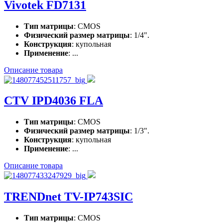
Vivotek FD7131
Тип матрицы
: CMOS
Физический размер матрицы
: 1/4".
Конструкция
: купольная
Применение
: ...
Описание товара
CTV IPD4036 FLA
Тип матрицы
: CMOS
Физический размер матрицы
: 1/3".
Конструкция
: купольная
Применение
: ...
Описание товара
TRENDnet TV-IP743SIC
Тип матрицы
: CMOS