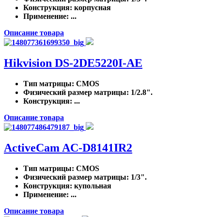
Конструкция
: корпусная
Применение
: ...
Описание товара
Hikvision DS-2DE5220I-AE
Тип матрицы
: CMOS
Физический размер матрицы
: 1/2.8".
Конструкция
: ...
Описание товара
ActiveCam AC-D8141IR2
Тип матрицы
: CMOS
Физический размер матрицы
: 1/3".
Конструкция
: купольная
Применение
: ...
Описание товара