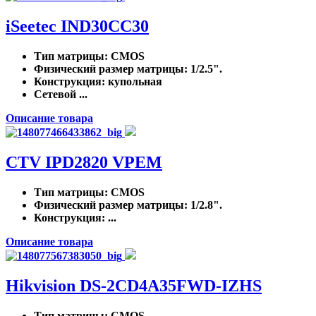
iSeetec IND30CC30
Тип матрицы
: CMOS
Физический размер матрицы
: 1/2.5".
Конструкция
: купольная
Сетевой ...
Описание товара
CTV IPD2820 VPEM
Тип матрицы
: CMOS
Физический размер матрицы
: 1/2.8".
Конструкция
: ...
Описание товара
Hikvision DS-2CD4A35FWD-IZHS
Тип матрицы
: CMOS