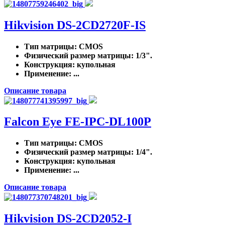
Hikvision DS-2CD2720F-IS
Тип матрицы
: CMOS
Физический размер матрицы
: 1/3".
Конструкция
: купольная
Применение
: ...
Описание товара
Falcon Eye FE-IPC-DL100P
Тип матрицы
: CMOS
Физический размер матрицы
: 1/4".
Конструкция
: купольная
Применение
: ...
Описание товара
Hikvision DS-2CD2052-I