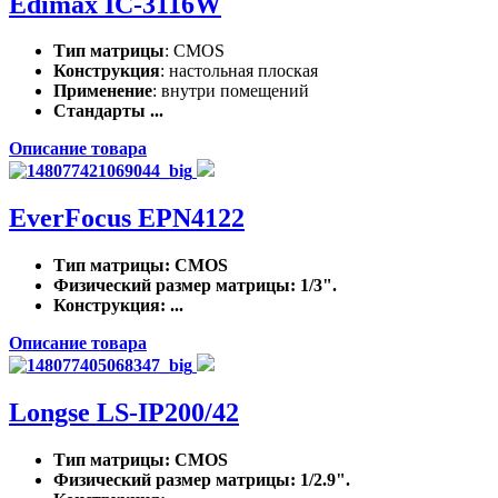
Edimax IC-3116W
Тип матрицы
: CMOS
Конструкция
: настольная плоская
Применение
: внутри помещений
Стандарты ...
Описание товара
EverFocus EPN4122
Тип матрицы
: CMOS
Физический размер матрицы
: 1/3".
Конструкция
: ...
Описание товара
Longse LS-IP200/42
Тип матрицы
: CMOS
Физический размер матрицы
: 1/2.9".