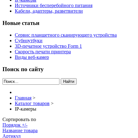
Источники бесперебойного питания
Кабели, адаптеры, разветвители
Новые статьи
Сервис планшетного сканирующего устройства
Субноутбуки
3D-печатное устройство Form 1
Скорость печати принтера
Виды веб-камер
Поиск по сайту
Найти
Главная
>
Каталог товаров
>
IP-камеры
Сортировать по
Порядок +/-
Название товара
Артикул