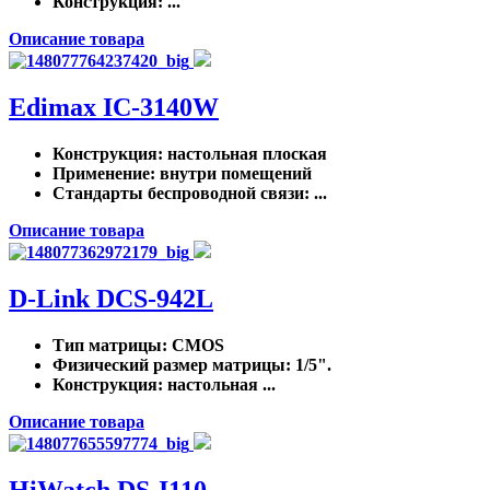
Конструкция
: ...
Описание товара
Edimax IC-3140W
Конструкция
: настольная плоская
Применение
: внутри помещений
Стандарты беспроводной связи
: ...
Описание товара
D-Link DCS-942L
Тип матрицы
: CMOS
Физический размер матрицы
: 1/5".
Конструкция
: настольная ...
Описание товара
HiWatch DS-I110