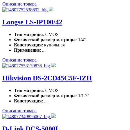
Описание товара
Longse LS-IP100/42
Тип матрицы
: CMOS
Физический размер матрицы
: 1/4".
Конструкция
: купольная
Применение
: ...
Описание товара
Hikvision DS-2CD45C5F-IZH
Тип матрицы
: CMOS
Физический размер матрицы
: 1/1.7".
Конструкция
: ...
Описание товара
D-Link DCS-5000L