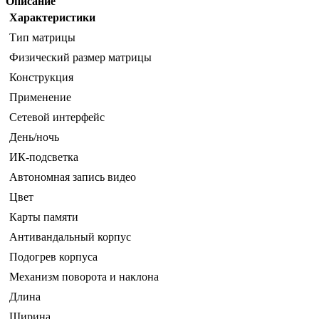
Описание
Характеристики
Тип матрицы
Физический размер матрицы
Конструкция
Применение
Сетевой интерфейс
День/ночь
ИК-подсветка
Автономная запись видео
Цвет
Карты памяти
Антивандальный корпус
Подогрев корпуса
Механизм поворота и наклона
Длина
Ширина