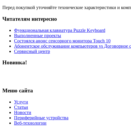
Перед покупкой уточняйте технические характеристики и ком
Читателям интересно
Функциональная клавиатура Puzzle Keyboard
Выполненные проекты
Состоялся анонс сенсорного монитора Touch 10
Абонентское обслуживание компьютеров vs Договорное 
Сервисный центр
Новинка!
Меню сайта
Услуги
Статьи
Новости
Периферийные устройства
Веб-технологии