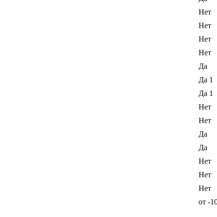
Нет
Нет
Нет
Нет
Да
Да 1
Да 1
Нет
Нет
Да
Да
Нет
Нет
Нет
от -1