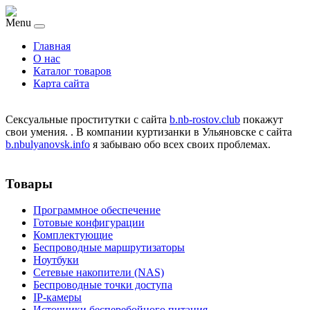
Menu
Главная
О нас
Каталог товаров
Карта сайта
Сексуальные проститутки с сайта
b.nb-rostov.club
покажут
свои умения. . В компании куртизанки в Ульяновске с сайта
b.nbulyanovsk.info
я забываю обо всех своих проблемах.
Товары
Программное обеспечение
Готовые конфигурации
Комплектующие
Беспроводные маршрутизаторы
Ноутбуки
Сетевые накопители (NAS)
Беспроводные точки доступа
IP-камеры
Источники бесперебойного питания