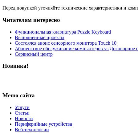
Перед покупкой уточняйте технические характеристики и ком
Читателям интересно
Функциональная клавиатура Puzzle Keyboard
Выполненные проекты
Состоялся анонс сенсорного монитора Touch 10
Абонентское обслуживание компьютеров vs Договорное 
Сервисный центр
Новинка!
Меню сайта
Услуги
Статьи
Новости
Периферийные устройства
Веб-технологии