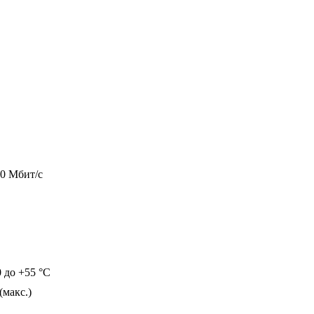
00 Мбит/с
0 до +55 °С
(макс.)