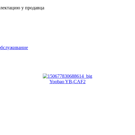
плектацию у продавца
обслуживание
Yoobao YB-CAF2