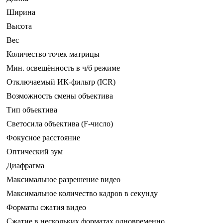
Ширина
Высота
Вес
Количество точек матрицы
Мин. освещённость в ч/б режиме
Отключаемый ИК-фильтр (ICR)
Возможность смены объектива
Тип объектива
Светосила объектива (F-число)
Фокусное расстояние
Оптический зум
Диафрагма
Максимальное разрешение видео
Максимальное количество кадров в секунду
Форматы сжатия видео
Сжатие в нескольких форматах одновременно