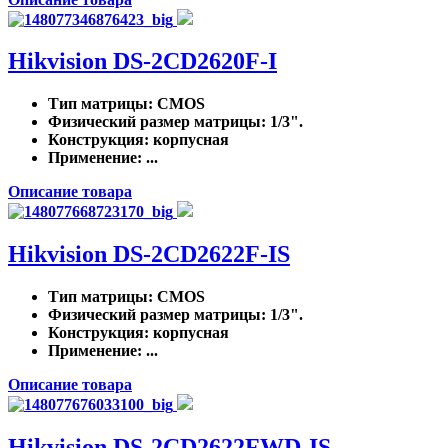
Hikvision DS-2CD2620F-I
Тип матрицы
: CMOS
Физический размер матрицы
: 1/3".
Конструкция
: корпусная
Применение
: ...
Описание товара
Hikvision DS-2CD2622F-IS
Тип матрицы
: CMOS
Физический размер матрицы
: 1/3".
Конструкция
: корпусная
Применение
: ...
Описание товара
Hikvision DS-2CD2622FWD-IS