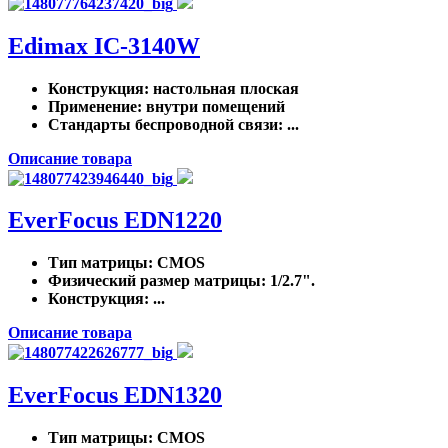
Edimax IC-3140W
Конструкция
: настольная плоская
Применение
: внутри помещений
Стандарты беспроводной связи
: ...
Описание товара
EverFocus EDN1220
Тип матрицы
: CMOS
Физический размер матрицы
: 1/2.7".
Конструкция
: ...
Описание товара
EverFocus EDN1320
Тип матрицы
: CMOS