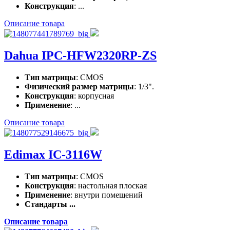
Конструкция
: ...
Описание товара
Dahua IPC-HFW2320RP-ZS
Тип матрицы
: CMOS
Физический размер матрицы
: 1/3".
Конструкция
: корпусная
Применение
: ...
Описание товара
Edimax IC-3116W
Тип матрицы
: CMOS
Конструкция
: настольная плоская
Применение
: внутри помещений
Стандарты ...
Описание товара