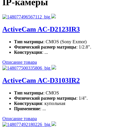
IP-камеры
ActiveCam AC-D2123IR3
Тип матрицы
: CMOS (Sony Exmor)
Физический размер матрицы
: 1/2.8".
Конструкция
: ...
Описание товара
ActiveCam AC-D3103IR2
Тип матрицы
: CMOS
Физический размер матрицы
: 1/4".
Конструкция
: купольная
Применение
: ...
Описание товара