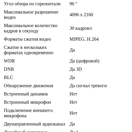
Угол обзора по горизонтали
96 °
Максимальное разрешение
4096 x 2160
видео
Максимальное количество
30 кадров/с
кадров в секунду
Форматы сжатия видео
MJPEG, H.264
Сжатие в нескольких
Да
форматах одновременно
WDR
Да (цифровой)
DNR
Да 3D
BLC
Да
Обнаружение движения
Да сигнал тревоги
Встроенный динамик
Нет
Встроенный микрофон
Нет
Подключение внешнего
Нет
микрофона
Двунаправленный аудиоканал
Да