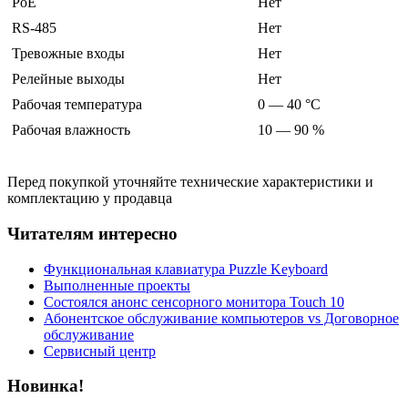
PoE
Нет
RS-485
Нет
Тревожные входы
Нет
Релейные выходы
Нет
Рабочая температура
0 — 40 °С
Рабочая влажность
10 — 90 %
Перед покупкой уточняйте технические характеристики и
комплектацию у продавца
Читателям интересно
Функциональная клавиатура Puzzle Keyboard
Выполненные проекты
Состоялся анонс сенсорного монитора Touch 10
Абонентское обслуживание компьютеров vs Договорное
обслуживание
Сервисный центр
Новинка!