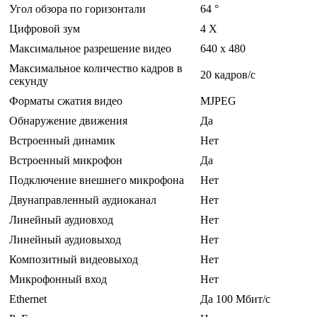
Угол обзора по горизонтали
64 °
Цифровой зум
4 Х
Максимальное разрешение видео
640 x 480
Максимальное количество кадров в
20 кадров/с
секунду
Форматы сжатия видео
MJPEG
Обнаружение движения
Да
Встроенный динамик
Нет
Встроенный микрофон
Да
Подключение внешнего микрофона
Нет
Двунаправленный аудиоканал
Нет
Линейный аудиовход
Нет
Линейный аудиовыход
Нет
Композитный видеовыход
Нет
Микрофонный вход
Нет
Ethernet
Да 100 Мбит/с