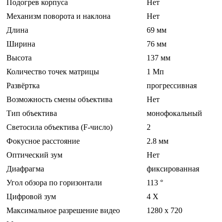
Подогрев корпуса
Нет
Механизм поворота и наклона
Нет
Длина
69 мм
Ширина
76 мм
Высота
137 мм
Количество точек матрицы
1 Мп
Развёртка
прогрессивная
Возможность смены объектива
Нет
Тип объектива
монофокальный
Светосила объектива (F-число)
2
Фокусное расстояние
2.8 мм
Оптический зум
Нет
Диафрагма
фиксированная
Угол обзора по горизонтали
113 °
Цифровой зум
4 Х
Максимальное разрешение видео
1280 x 720