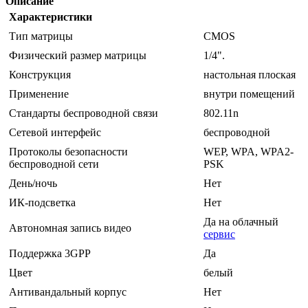
Описание
Характеристики
Тип матрицы
CMOS
Физический размер матрицы
1/4".
Конструкция
настольная плоская
Применение
внутри помещений
Стандарты беспроводной связи
802.11n
Сетевой интерфейс
беспроводной
Протоколы безопасности
WEP, WPA, WPA2-
беспроводной сети
PSK
День/ночь
Нет
ИК-подсветка
Нет
Да на облачный
Автономная запись видео
сервис
Поддержка 3GPP
Да
Цвет
белый
Антивандальный корпус
Нет