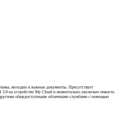
ильмы, мелодии и важные документы. Присутствует
3.0 на устройстве My Cloud и моментально увеличьте емкость
и другими общедоступными облачными службами с помощью