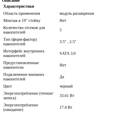
Описание
Характеристики
Область применения
модуль расширения
Монтаж в 19" стойку
Нет
Количество отсеков для
5
накопителей
Тип (форм-фактор)
3.5" , 2.5"
накопителей
Интерфейс внутренних
SATA 3.0
накопителей
Предустановленные
Нет
накопители
Подключение внешних
Да
накопителей
Цвет
черный
Энергопотребление (чтение/
33.61 Вт
запись)
Энергопотребление
17.4 Вт
(ожидание)