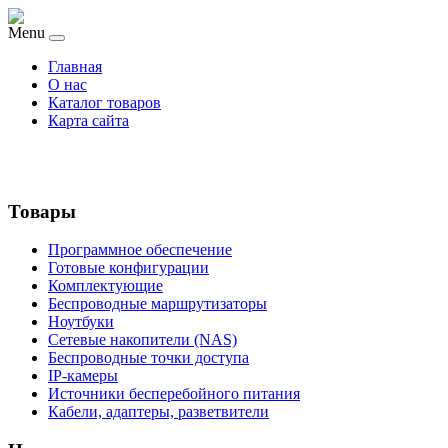
Menu
Главная
О нас
Каталог товаров
Карта сайта
Товары
Программное обеспечение
Готовые конфигурации
Комплектующие
Беспроводные маршрутизаторы
Ноутбуки
Сетевые накопители (NAS)
Беспроводные точки доступа
IP-камеры
Источники бесперебойного питания
Кабели, адаптеры, разветвители