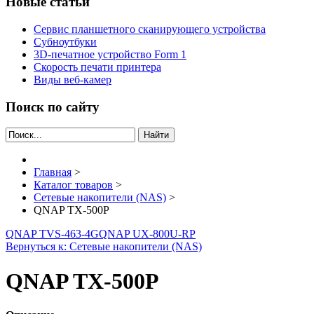
Новые статьи
Сервис планшетного сканирующего устройства
Субноутбуки
3D-печатное устройство Form 1
Скорость печати принтера
Виды веб-камер
Поиск по сайту
Найти
Главная
>
Каталог товаров
>
Сетевые накопители (NAS)
>
QNAP TX-500P
QNAP TVS-463-4G
QNAP UX-800U-RP
Вернуться к: Сетевые накопители (NAS)
QNAP TX-500P