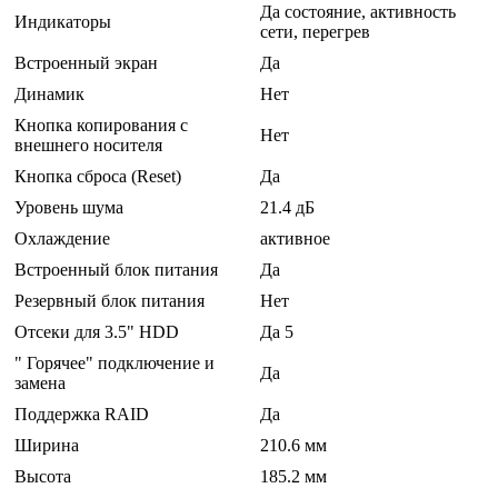
Да состояние, активность
Индикаторы
сети, перегрев
Встроенный экран
Да
Динамик
Нет
Кнопка копирования с
Нет
внешнего носителя
Кнопка сброса (Reset)
Да
Уровень шума
21.4 дБ
Охлаждение
активное
Встроенный блок питания
Да
Резервный блок питания
Нет
Отсеки для 3.5" HDD
Да 5
" Горячее" подключение и
Да
замена
Поддержка RAID
Да
Ширина
210.6 мм
Высота
185.2 мм