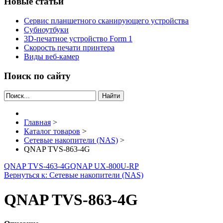
Новые статьи
Сервис планшетного сканирующего устройства
Субноутбуки
3D-печатное устройство Form 1
Скорость печати принтера
Виды веб-камер
Поиск по сайту
Найти
Главная
>
Каталог товаров
>
Сетевые накопители (NAS)
>
QNAP TVS-863-4G
QNAP TVS-463-4G
QNAP UX-800U-RP
Вернуться к: Сетевые накопители (NAS)
QNAP TVS-863-4G