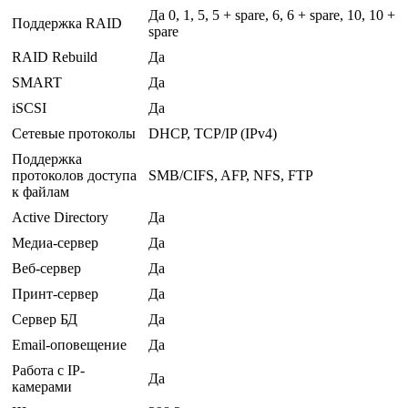
Да 0, 1, 5, 5 + spare, 6, 6 + spare, 10, 10 +
Поддержка RAID
spare
RAID Rebuild
Да
SMART
Да
iSCSI
Да
Сетевые протоколы
DHCP, TCP/IP (IPv4)
Поддержка
протоколов доступа
SMB/CIFS, AFP, NFS, FTP
к файлам
Active Directory
Да
Медиа-сервер
Да
Веб-сервер
Да
Принт-сервер
Да
Сервер БД
Да
Email-оповещение
Да
Работа с IP-
Да
камерами