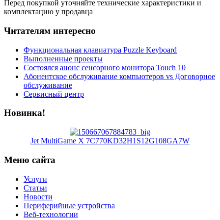
Перед покупкой уточняйте технические характеристики и
комплектацию у продавца
Читателям интересно
Функциональная клавиатура Puzzle Keyboard
Выполненные проекты
Состоялся анонс сенсорного монитора Touch 10
Абонентское обслуживание компьютеров vs Договорное
обслуживание
Сервисный центр
Новинка!
Jet MultiGame X 7C770KD32H1S12G108GA7W
Меню сайта
Услуги
Статьи
Новости
Периферийные устройства
Веб-технологии