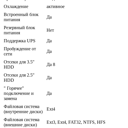
Охлаждение
активное
Встроенный блок
Да
питания
Резервный блок
Нет
питания
Поддержка UPS
Да
Пробуждение от
Да
сети
Отсеки для 3.5"
Да 8
HDD
Отсеки для 2.5"
Да
HDD
" Горячее"
подключение и
Да
замена
Файловая система
Ext4
(внутренние диски)
Файловая система
Ext3, Ext4, FAT32, NTFS, HFS
(внешние диски)