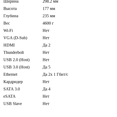
Ширина
298.2 мм
Высота
177 мм
Глубина
235 мм
Вес
4600 г
Wi-Fi
Нет
VGA (D-Sub)
Нет
HDMI
Да 2
Thunderbolt
Нет
USB 2.0 (Host)
Нет
USB 3.0 (Host)
Да 5
Ethernet
Да 2x 1 Гбит/с
Кардридер
Нет
SATA 3.0
Да 4
eSATA
Нет
USB Slave
Нет