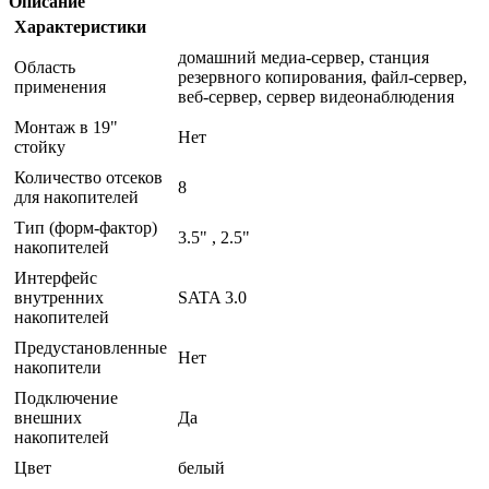
Описание
Характеристики
домашний медиа-сервер, станция
Область
резервного копирования, файл-сервер,
применения
веб-сервер, сервер видеонаблюдения
Монтаж в 19"
Нет
стойку
Количество отсеков
8
для накопителей
Тип (форм-фактор)
3.5" , 2.5"
накопителей
Интерфейс
внутренних
SATA 3.0
накопителей
Предустановленные
Нет
накопители
Подключение
внешних
Да
накопителей
Цвет
белый