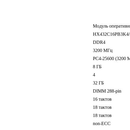
Модуль оперативн
HX432C16PB3K4/
DDR4
3200 МГц
PC4-25600 (3200 
8 ГБ
4
32 ГБ
DIMM 288-pin
16 тактов
18 тактов
18 тактов
non-ECC