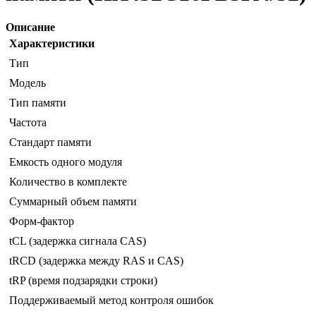
Описание
Характеристики
Тип
Модель
Тип памяти
Частота
Стандарт памяти
Емкость одного модуля
Количество в комплекте
Суммарный объем памяти
Форм-фактор
tCL (задержка сигнала CAS)
tRCD (задержка между RAS и CAS)
tRP (время подзарядки строки)
Поддерживаемый метод контроля ошибок