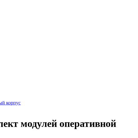
ый корпус
ект модулей оперативной