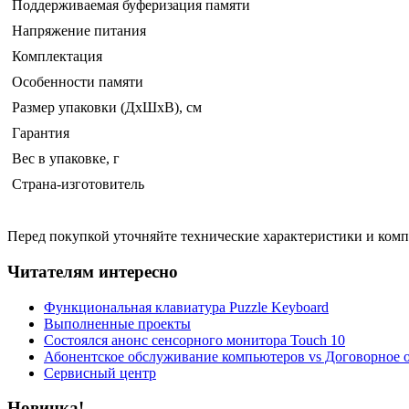
Поддерживаемая буферизация памяти
Напряжение питания
Комплектация
Особенности памяти
Размер упаковки (ДхШхВ), см
Гарантия
Вес в упаковке, г
Страна-изготовитель
Перед покупкой уточняйте технические характеристики и ком
Читателям интересно
Функциональная клавиатура Puzzle Keyboard
Выполненные проекты
Состоялся анонс сенсорного монитора Touch 10
Абонентское обслуживание компьютеров vs Договорное 
Сервисный центр
Новинка!