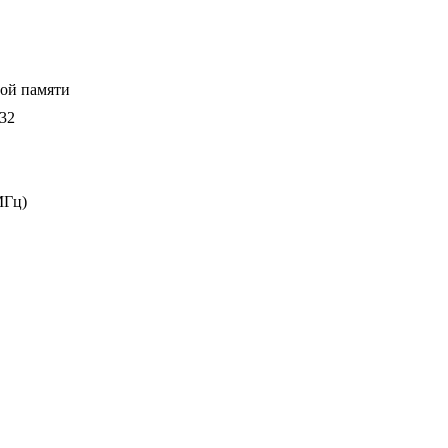
ой памяти
32
МГц)