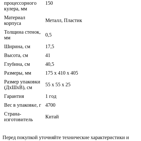
процессорного
150
кулера, мм
Материал
Металл, Пластик
корпуса
Толщина стенок,
0,5
мм
Ширина, см
17,5
Высота, см
41
Глубина, см
40,5
Размеры, мм
175 х 410 x 405
Размер упаковки
55 x 55 x 25
(ДхШхВ), см
Гарантия
1 год
Вес в упаковке, г
4700
Страна-
Китай
изготовитель
Перед покупкой уточняйте технические характеристики и