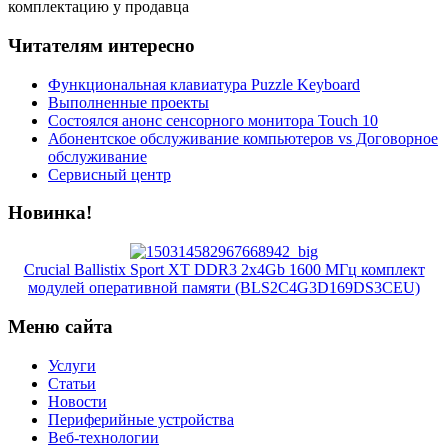
комплектацию у продавца
Читателям интересно
Функциональная клавиатура Puzzle Keyboard
Выполненные проекты
Состоялся анонс сенсорного монитора Touch 10
Абонентское обслуживание компьютеров vs Договорное
обслуживание
Сервисный центр
Новинка!
Crucial Ballistix Sport XT DDR3 2x4Gb 1600 МГц комплект
модулей оперативной памяти (BLS2C4G3D169DS3CEU)
Меню сайта
Услуги
Статьи
Новости
Периферийные устройства
Веб-технологии