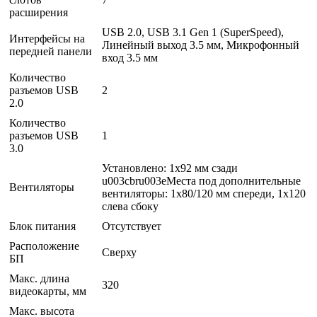
расширения
USB 2.0, USB 3.1 Gen 1 (SuperSpeed),
Интерфейсы на
Линейный выход 3.5 мм, Микрофонный
передней панели
вход 3.5 мм
Количество
разъемов USB
2
2.0
Количество
разъемов USB
1
3.0
Установлено: 1х92 мм сзади
u003cbru003eМеста под дополнительные
Вентиляторы
вентиляторы: 1x80/120 мм спереди, 1х120
слева сбоку
Блок питания
Отсутствует
Расположение
Сверху
БП
Макс. длина
320
видеокарты, мм
Макс. высота