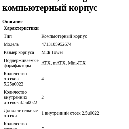
компьютерный корпус
Описание
Характеристики
Тип
Компьютерный корпус
Модель
4713105952674
Размер корпуса
Midi Tower
Поддерживаемые
ATX, mATX, Mini-ITX
формфакторы
Количество
отсеков
4
5.25u0022
Количество
внутренних
2
отсеков 3.5u0022
Дополнительные
1 внутренний отсек 2,5u0022
отсеки
Количество
слотов
7