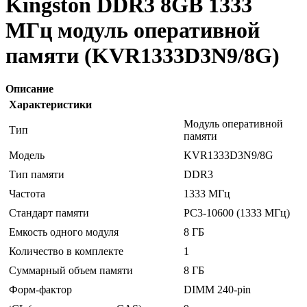
Kingston DDR3 8GB 1333
МГц модуль оперативной
памяти (KVR1333D3N9/8G)
Описание
Характеристики
Модуль оперативной
Тип
памяти
Модель
KVR1333D3N9/8G
Тип памяти
DDR3
Частота
1333 МГц
Стандарт памяти
PC3-10600 (1333 МГц)
Емкость одного модуля
8 ГБ
Количество в комплекте
1
Суммарный объем памяти
8 ГБ
Форм-фактор
DIMM 240-pin