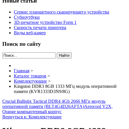
Новые статьи
Сервис планшетного сканирующего устройства
Субноутбуки
3D-печатное устройство Form 1
Скорость печати принтера
Виды веб-камер
Поиск по сайту
Найти
Главная
>
Каталог товаров
>
Комплектующие
>
Kingston DDR3 8GB 1333 МГц модуль оперативной
памяти (KVR1333D3N9/8G)
Crucial Ballistix Tactical DDR4 4Gb 2666 МГц модуль
оперативной памяти (BLT4G4D26AFTA)
Aerocool V2X,
Orange компьютерный корпус
Вернуться к: Комплектующие