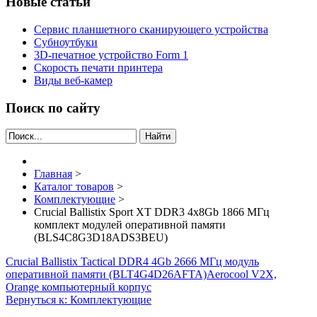
Новые статьи
Сервис планшетного сканирующего устройства
Субноутбуки
3D-печатное устройство Form 1
Скорость печати принтера
Виды веб-камер
Поиск по сайту
Найти
Главная
>
Каталог товаров
>
Комплектующие
>
Crucial Ballistix Sport XT DDR3 4x8Gb 1866 МГц
комплект модулей оперативной памяти
(BLS4C8G3D18ADS3BEU)
Crucial Ballistix Tactical DDR4 4Gb 2666 МГц модуль
оперативной памяти (BLT4G4D26AFTA)
Aerocool V2X,
Orange компьютерный корпус
Вернуться к: Комплектующие