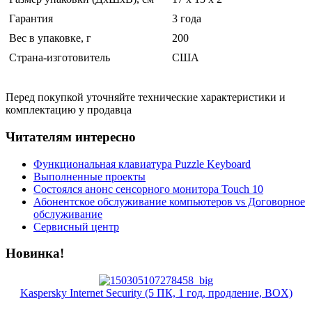
Гарантия
3 года
Вес в упаковке, г
200
Страна-изготовитель
США
Перед покупкой уточняйте технические характеристики и
комплектацию у продавца
Читателям интересно
Функциональная клавиатура Puzzle Keyboard
Выполненные проекты
Состоялся анонс сенсорного монитора Touch 10
Абонентское обслуживание компьютеров vs Договорное
обслуживание
Сервисный центр
Новинка!
Kaspersky Internet Security (5 ПК, 1 год, продление, BOX)