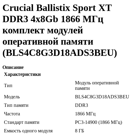
Crucial Ballistix Sport XT
DDR3 4x8Gb 1866 МГц
комплект модулей
оперативной памяти
(BLS4C8G3D18ADS3BEU)
Описание
Характеристики
Модуль оперативной
Тип
памяти
Модель
BLS4C8G3D18ADS3BEU
Тип памяти
DDR3
Частота
1866 МГц
Стандарт памяти
PC3-14900 (1866 МГц)
Емкость одного модуля
8 ГБ