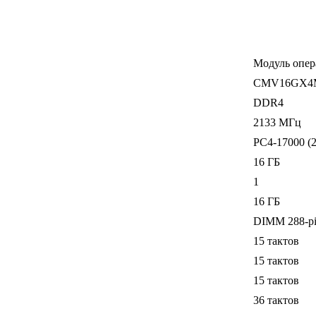
Модуль опер
CMV16GX4M
DDR4
2133 МГц
PC4-17000 (
16 ГБ
1
16 ГБ
DIMM 288-p
15 тактов
15 тактов
15 тактов
36 тактов