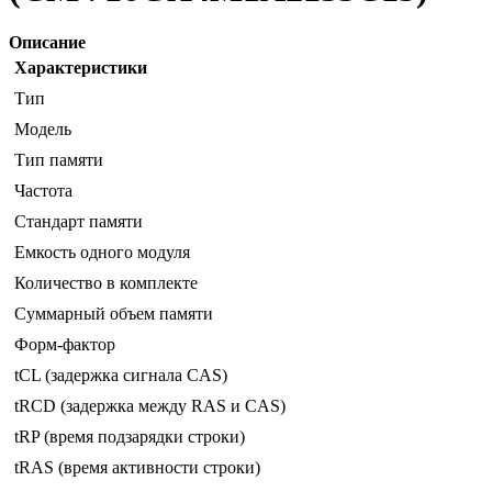
Описание
Характеристики
Тип
Модель
Тип памяти
Частота
Стандарт памяти
Емкость одного модуля
Количество в комплекте
Суммарный объем памяти
Форм-фактор
tCL (задержка сигнала CAS)
tRCD (задержка между RAS и CAS)
tRP (время подзарядки строки)
tRAS (время активности строки)