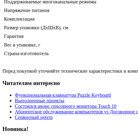
Поддерживаемые многоканальные режимы
Напряжение питания
Комплектация
Размер упаковки (ДхШхВ), см
Гарантия
Вес в упаковке, г
Страна-изготовитель
Перед покупкой уточняйте технические характеристики и ком
Читателям интересно
Функциональная клавиатура Puzzle Keyboard
Выполненные проекты
Состоялся анонс сенсорного монитора Touch 10
Абонентское обслуживание компьютеров vs Договорное 
Сервисный центр
Новинка!