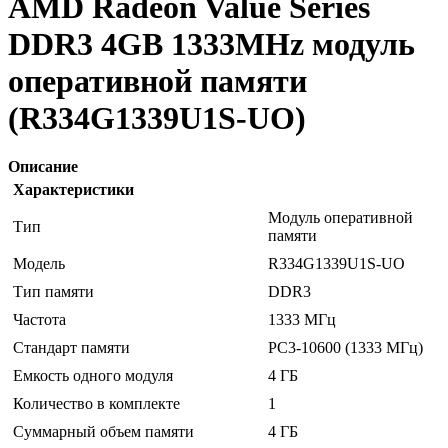
AMD Radeon Value Series
DDR3 4GB 1333MHz модуль
оперативной памяти
(R334G1339U1S-UO)
Описание
Характеристики
Модуль оперативной
Тип
памяти
Модель
R334G1339U1S-UO
Тип памяти
DDR3
Частота
1333 МГц
Стандарт памяти
PC3-10600 (1333 МГц)
Емкость одного модуля
4 ГБ
Количество в комплекте
1
Суммарный объем памяти
4 ГБ