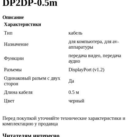
DP2DP-0.5m
Описание
Характеристики
Тип
кабель
для компьютера, для av-
Назначение
аппаратуры
передача видео, передача
Функции
аудио
Разъемы
DisplayPort (v1.2)
Одинаковый разъем с двух
Да
сторон
Длина кабеля
0.5 м
Цвет
черный
Перед покупкой уточняйте технические характеристики и
комплектацию у продавца
Читателям интересно