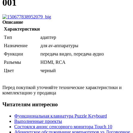
001
Описание
Характеристики
Тип
адаптер
Назначение
для av-аппаратуры
Функции
передача видео, передача аудио
Разъемы
HDMI, RCA
Цвет
черный
Перед покупкой уточняйте технические характеристики и
комплектацию у продавца
Читателям интересно
Функциональная клавиатура Puzzle Keyboard
Выполненные проекты
Состоялся анонс сенсорного монитора Touch 10
Абонентское обслуживание компьютеров vs Договорное