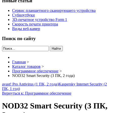
Новые статьи
Сервис планшетного сканирующего устройства
Субноутбуки
3D-печатное устройство Form 1
Скорость печати принтера
Виды веб-камер
Поиск по сайту
Найти
Главная
>
Каталог товаров
>
Программное обеспечение
>
NOD32 Smart Security (3 ПК, 2 года)
avast! Pro Antivirus (1 ПК, 2 года)
Kaspersky Internet Security (2
ПК, 1 год)
Вернуться к: Программное обеспечение
NOD32 Smart Security (3 ПК,