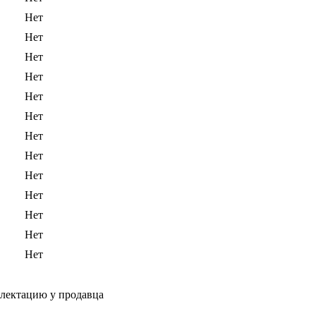
Нет
Нет
Нет
Нет
Нет
Нет
Нет
Нет
Нет
Нет
Нет
Нет
Нет
плектацию у продавца