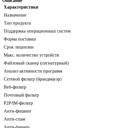
Описание
Характеристики
Назначение
Тип продукта
Поддержка операционных систем
Форма поставки
Срок лицензии
Макс. количество устройств
Файловый сканер (сигнатурный)
Анализ активности программ
Сетевой фильтр (брандмауэр)
Веб-фильтр
Почтовый фильтр
P2P/IM-фильтр
Анти-фишинг
Анти-спам
Анти-баннер