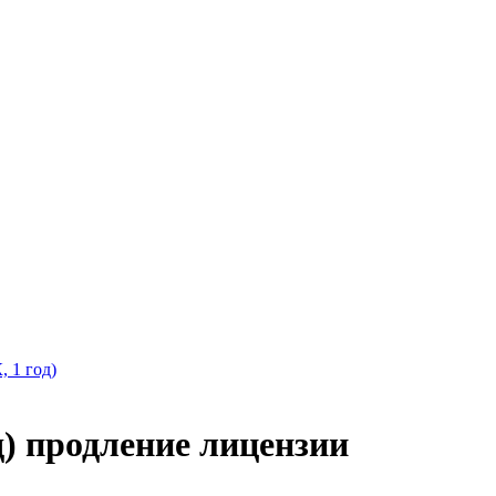
, 1 год)
д) продление лицензии