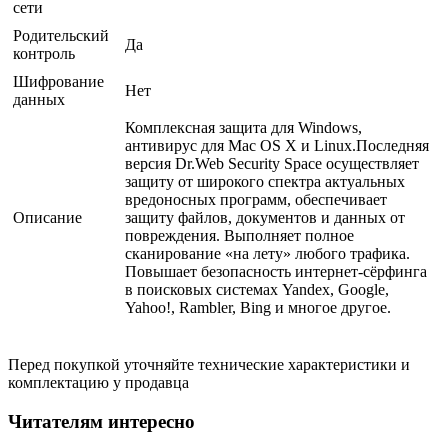
сети
Родительский
Да
контроль
Шифрование
Нет
данных
Комплексная защита для Windows,
антивирус для Mac OS X и Linux.Последняя
версия Dr.Web Security Space осуществляет
защиту от широкого спектра актуальных
вредоносных программ, обеспечивает
Описание
защиту файлов, документов и данных от
повреждения. Выполняет полное
сканирование «на лету» любого трафика.
Повышает безопасность интернет-сёрфинга
в поисковых системах Yandex, Google,
Yahoo!, Rambler, Bing и многое другое.
Перед покупкой уточняйте технические характеристики и
комплектацию у продавца
Читателям интересно