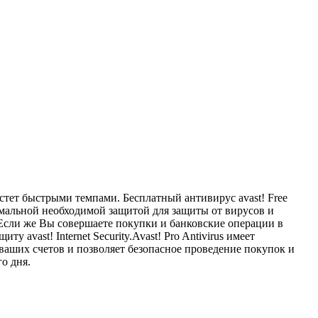
стет быстрыми темпами. Бесплатный антивирус avast! Free
имальной необходимой защитой для защиты от вирусов и
 Если же Вы совершаете покупки и банковские операции в
ast! Internet Security.Avast! Pro Antivirus имеет
аших счетов и позволяет безопасное проведение покупок и
о дня.