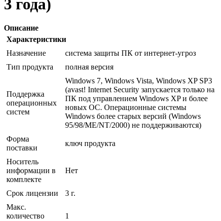
3 года)
Описание
Характеристики
Назначение
система защиты ПК от интернет-угроз
Тип продукта
полная версия
Windows 7, Windows Vista, Windows XP SP3
(avast! Internet Security запускается только на
Поддержка
ПК под управлением Windows XP и более
операционных
новых ОС. Операционные системы
систем
Windows более старых версий (Windows
95/98/ME/NT/2000) не поддерживаются)
Форма
ключ продукта
поставки
Носитель
информации в
Нет
комплекте
Срок лицензии
3 г.
Макс.
количество
1