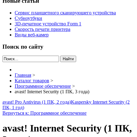
Новые статьи
Сервис планшетного сканирующего устройства
Субноутбуки
3D-печатное устройство Form 1
Скорость печати принтера
Виды веб-камер
Поиск по сайту
Найти
Главная
>
Каталог товаров
>
Программное обеспечение
>
avast! Internet Security (1 ПК, 3 года)
avast! Pro Antivirus (1 ПК, 2 года)
Kaspersky Internet Security (2
ПК, 1 год)
Вернуться к: Программное обеспечение
avast! Internet Security (1 ПК,