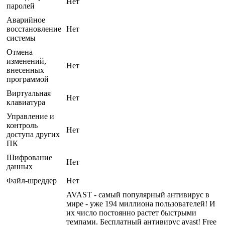
Нет
паролей
Аварийное
восстановление
Нет
системы
Отмена
изменений,
Нет
внесенных
программой
Виртуальная
Нет
клавиатура
Управление и
контроль
Нет
доступа других
ПК
Шифрование
Нет
данных
Файл-шреддер
Нет
AVAST - самый популярный антивирус в
мире - уже 194 миллиона пользователей! И
их число постоянно растет быстрыми
темпами. Бесплатный антивирус avast! Free