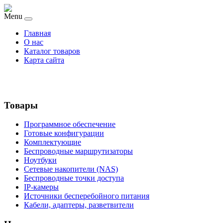
Menu
Главная
О нас
Каталог товаров
Карта сайта
Товары
Программное обеспечение
Готовые конфигурации
Комплектующие
Беспроводные маршрутизаторы
Ноутбуки
Сетевые накопители (NAS)
Беспроводные точки доступа
IP-камеры
Источники бесперебойного питания
Кабели, адаптеры, разветвители