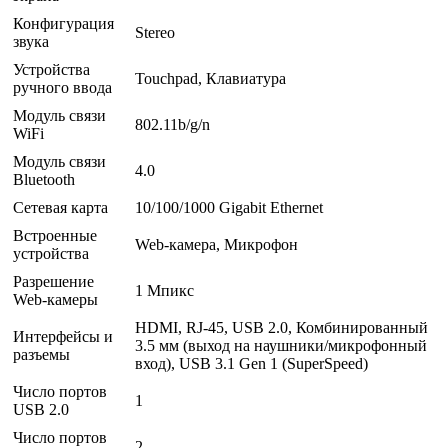
Конфигурация
Stereo
звука
Устройства
Touchpad, Клавиатура
ручного ввода
Модуль связи
802.11b/g/n
WiFi
Модуль связи
4.0
Bluetooth
Сетевая карта
10/100/1000 Gigabit Ethernet
Встроенные
Web-камера, Микрофон
устройства
Разрешение
1 Мпикс
Web-камеры
HDMI, RJ-45, USB 2.0, Комбинированный
Интерфейсы и
3.5 мм (выход на наушники/микрофонный
разъемы
вход), USB 3.1 Gen 1 (SuperSpeed)
Число портов
1
USB 2.0
Число портов
2