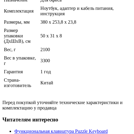
Ноутбук, адаптер и кабель питания,
Комплектация
инструкция
Размеры, мм
380 x 253,8 x 23,8
Размер
упаковки
50 x 31 x 8
(ДхШхВ), см
Вес, г
2100
Вес в упаковке,
3300
г
Гарантия
1 год
Страна-
Китай
изготовитель
Перед покупкой уточняйте технические характеристики и
комплектацию у продавца
Читателям интересно
Функциональная клавиатура Puzzle Keyboard