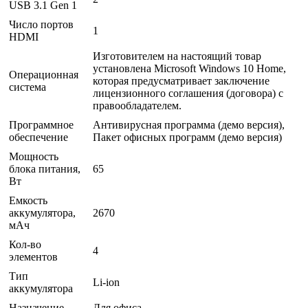
USB 3.1 Gen 1
Число портов
1
HDMI
Изготовителем на настоящий товар
установлена Microsoft Windows 10 Home,
Операционная
которая предусматривает заключение
система
лицензионного соглашения (договора) с
правообладателем.
Программное
Антивирусная программа (демо версия),
обеспечение
Пакет офисных программ (демо версия)
Мощность
блока питания,
65
Вт
Емкость
аккумулятора,
2670
мАч
Кол-во
4
элементов
Тип
Li-ion
аккумулятора
Назначение
Для офиса