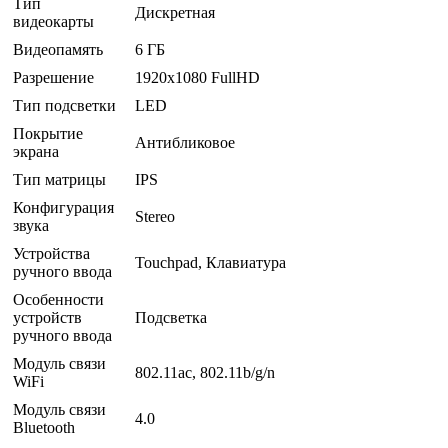
Тип
Дискретная
видеокарты
Видеопамять
6 ГБ
Разрешение
1920x1080 FullHD
Тип подсветки
LED
Покрытие
Антибликовое
экрана
Тип матрицы
IPS
Конфигурация
Stereo
звука
Устройства
Touchpad, Клавиатура
ручного ввода
Особенности
устройств
Подсветка
ручного ввода
Модуль связи
802.11ac, 802.11b/g/n
WiFi
Модуль связи
4.0
Bluetooth