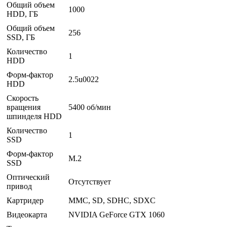
Общий объем
1000
HDD, ГБ
Общий объем
256
SSD, ГБ
Количество
1
HDD
Форм-фактор
2.5u0022
HDD
Скорость
вращения
5400 об/мин
шпинделя HDD
Количество
1
SSD
Форм-фактор
M.2
SSD
Оптический
Отсутствует
привод
Картридер
MMC, SD, SDHC, SDXC
Видеокарта
NVIDIA GeForce GTX 1060