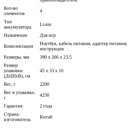
Кол-во
4
элементов
Тип
Li-ion
аккумулятора
Назначение
Для игр
Ноутбук, кабель питания, адаптер питания,
Комплектация
инструкция
Размеры, мм
390 x 266 x 23.5
Размер
упаковки
45 x 33 x 10
(ДхШхВ), см
Вес, г
2200
Вес в упаковке,
4250
г
Гарантия
2 года
Страна-
Китай
изготовитель