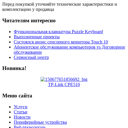
Перед покупкой уточняйте технические характеристики и
комплектацию у продавца
Читателям интересно
Функциональная клавиатура Puzzle Keyboard
Выполненные проекты
Состоялся анонс сенсорного монитора Touch 10
Абонентское обслуживание компьютеров vs Договорное
обслуживание
Сервисный центр
Новинка!
TP-Link CPE510
Меню сайта
Услуги
Статьи
Новости
Периферийные устройства
Веб-технологии