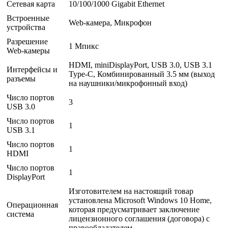
Сетевая карта
10/100/1000 Gigabit Ethernet
Встроенные
Web-камера, Микрофон
устройства
Разрешение
1 Мпикс
Web-камеры
HDMI, miniDisplayPort, USB 3.0, USB 3.1
Интерфейсы и
Type-C, Комбинированный 3.5 мм (выход
разъемы
на наушники/микрофонный вход)
Число портов
3
USB 3.0
Число портов
1
USB 3.1
Число портов
1
HDMI
Число портов
1
DisplayPort
Изготовителем на настоящий товар
установлена Microsoft Windows 10 Home,
Операционная
которая предусматривает заключение
система
лицензионного соглашения (договора) с
правообладателем.