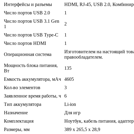
Интерфейсы и разъемы
HDMI, RJ-45, USB 2.0, Комбинир
Число портов USB 2.0
1
Число портов USB 3.1 Gen
2
1
Число портов USB Type-C
1
Число портов HDMI
1
Изготовителем на настоящий това
Операционная система
правообладателем.
Мощность блока питания,
135
Вт
Емкость аккумулятора, мАч
4605
Кол-во элементов
3
Заявленное время работы, ч
6
Тип аккумулятора
Li-ion
Назначение
Для игр
Комплектация
Ноутбук, кабель питания, адапте
Размеры, мм
389 x 265,5 x 28,9