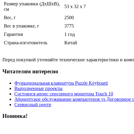
Размер упаковки (ДхШхВ),
53 x 32 x 7
см
Вес, г
2500
Вес в упаковке, г
3775
Гарантия
1 год
Страна-изготовитель
Китай
Перед покупкой уточняйте технические характеристики и ком
Читателям интересно
Функциональная клавиатура Puzzle Keyboard
Выполненные проекты
Состоялся анонс сенсорного монитора Touch 10
Абонентское обслуживание компьютеров vs Договорное 
Сервисный центр
Новинка!