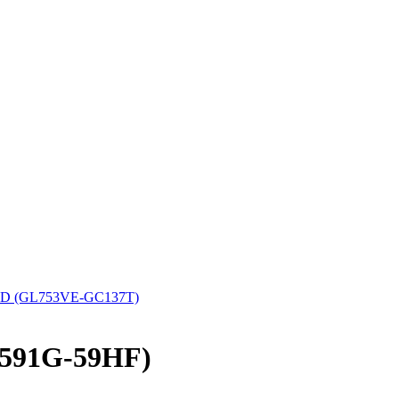
D (GL753VE-GC137T)
5-591G-59HF)