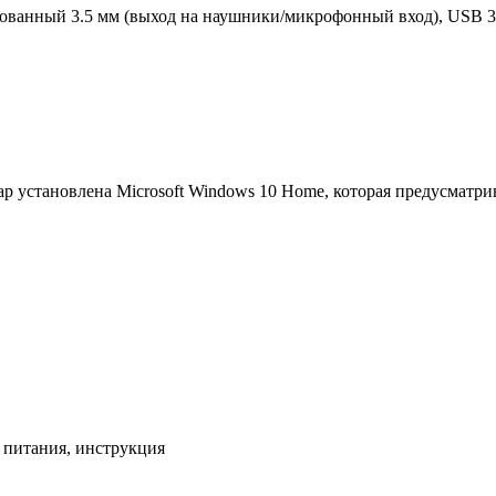
ованный 3.5 мм (выход на наушники/микрофонный вход), USB 3.1
р установлена Microsoft Windows 10 Home, которая предусматри
р питания, инструкция