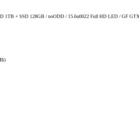
D 1TB + SSD 128GB / noODD / 15.6u0022 Full HD LED / GF GTX10
МБ)