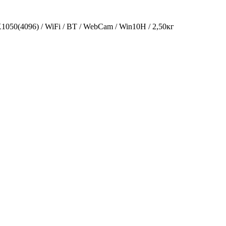
50(4096) / WiFi / BT / WebCam / Win10H / 2,50кг