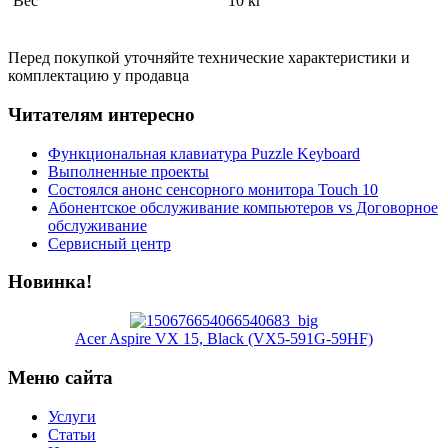
Вес
10 кг
Перед покупкой уточняйте технические характеристики и
комплектацию у продавца
Читателям интересно
Функциональная клавиатура Puzzle Keyboard
Выполненные проекты
Состоялся анонс сенсорного монитора Touch 10
Абонентское обслуживание компьютеров vs Договорное
обслуживание
Сервисный центр
Новинка!
Acer Aspire VX 15, Black (VX5-591G-59HF)
Меню сайта
Услуги
Статьи