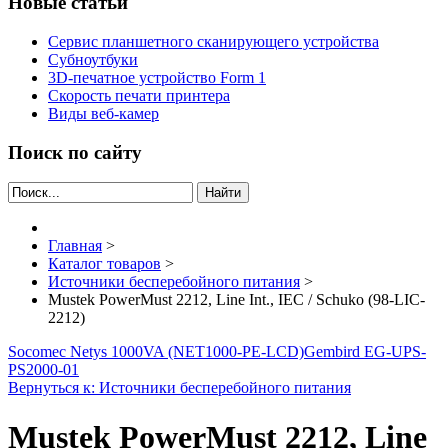
Новые статьи
Сервис планшетного сканирующего устройства
Субноутбуки
3D-печатное устройство Form 1
Скорость печати принтера
Виды веб-камер
Поиск по сайту
Найти
Главная
>
Каталог товаров
>
Источники бесперебойного питания
>
Mustek PowerMust 2212, Line Int., IEC / Schuko (98-LIC-
2212)
Socomec Netys 1000VA (NET1000-PE-LCD)
Gembird EG-UPS-
PS2000-01
Вернуться к: Источники бесперебойного питания
Mustek PowerMust 2212, Line