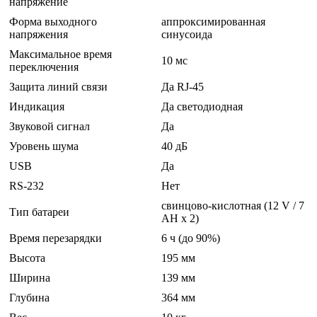
напряжение
Форма выходного
аппроксимированная
напряжения
синусоида
Максимальное время
10 мс
переключения
Защита линий связи
Да RJ-45
Индикация
Да светодиодная
Звуковой сигнал
Да
Уровень шума
40 дБ
USB
Да
RS-232
Нет
свинцово-кислотная (12 V / 7
Тип батареи
AH x 2)
Время перезарядки
6 ч (до 90%)
Высота
195 мм
Ширина
139 мм
Глубина
364 мм