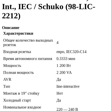
Int., IEC / Schuko (98-LIC-
2212)
Описание
Характеристики
Общее количество выходных
4
розеток
Входная розетка
евро, IEC320-C14
Время автономного питания
0.3333 мин
Мощность
1 200 Вт
Полная мощность
2 200 VA
AVR
Да
Тип
line-interactive
Монтаж в 19" стойку
Нет
Холодный старт
Да
Номинальное входное
220 — 240 В