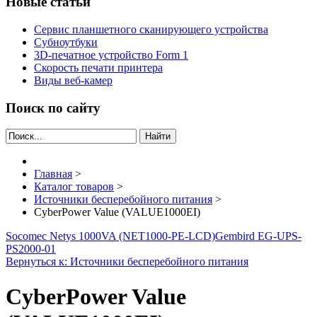
Новые статьи
Сервис планшетного сканирующего устройства
Субноутбуки
3D-печатное устройство Form 1
Скорость печати принтера
Виды веб-камер
Поиск по сайту
Найти
Главная
>
Каталог товаров
>
Источники бесперебойного питания
>
CyberPower Value (VALUE1000EI)
Socomec Netys 1000VA (NET1000-PE-LCD)
Gembird EG-UPS-
PS2000-01
Вернуться к: Источники бесперебойного питания
CyberPower Value