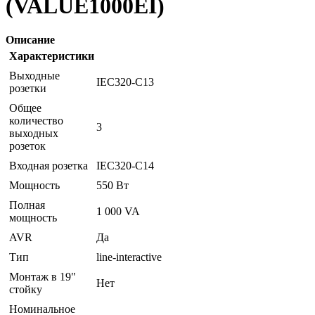
(VALUE1000EI)
Описание
Характеристики
Выходные
IEC320-C13
розетки
Общее
количество
3
выходных
розеток
Входная розетка
IEC320-C14
Мощность
550 Вт
Полная
1 000 VA
мощность
AVR
Да
Тип
line-interactive
Монтаж в 19"
Нет
стойку
Номинальное