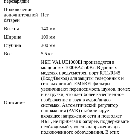
перезарядки
Подключение
дополнительной
Нет
батареи
Высота
140 мм
Ширина
100 мм
Глубина
300 мм
Вес
5.5 кг
ИБП VALUE1000EI производятся в
мощностях 1000ВА/550Вт. В данных
моделях предусмотрен порт RJ11/RJ45
(Вход/Выход) для защиты телефонных и
сетевых линий. EMI/RFI фильтры
увеличивают переносимость шумов, помех
и нагрузки, что дает более качественное
изображение и звук в аудио/видео
Описание
системах. Автоматический регулятор
напряжения (AVR) стабилизирует
входящее напряжение сети и позволяет
ИБП, не прибегая к батарее, поддерживать
необходимый уровень напряжения для
подключенного оборудования. В этих