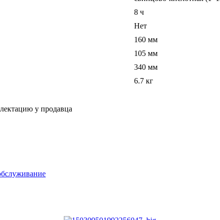
8 ч
Нет
160 мм
105 мм
340 мм
6.7 кг
плектацию у продавца
обслуживание