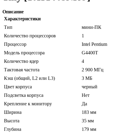
Описание
Характеристики
Тип
мини-ПК
Количество процессоров
1
Процессор
Intel Pentium
Модель процессора
G4400T
Количество ядер
4
Тактовая частота
2 900 МГц
Кэш (общий, L2 или L3)
3 МБ
Цвет корпуса
черный
Подсветка корпуса
Нет
Крепление к монитору
Да
Ширина
183 мм
Высота
35 мм
Глубина
179 мм