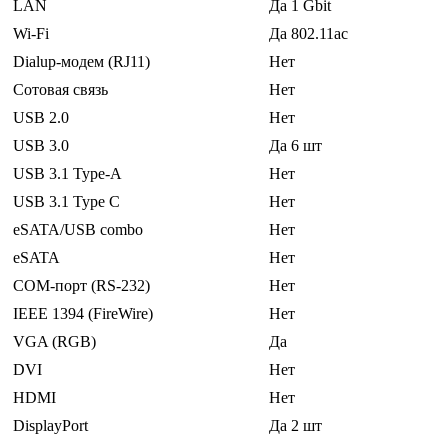
LAN
Да 1 Gbit
Wi-Fi
Да 802.11ac
Dialup-модем (RJ11)
Нет
Сотовая связь
Нет
USB 2.0
Нет
USB 3.0
Да 6 шт
USB 3.1 Type-A
Нет
USB 3.1 Type C
Нет
eSATA/USB combo
Нет
eSATA
Нет
COM-порт (RS-232)
Нет
IEEE 1394 (FireWire)
Нет
VGA (RGB)
Да
DVI
Нет
HDMI
Нет
DisplayPort
Да 2 шт