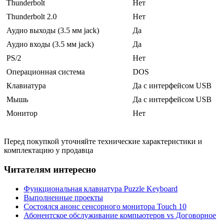
Thunderbolt
Нет
Thunderbolt 2.0
Нет
Аудио выходы (3.5 мм jack)
Да
Аудио входы (3.5 мм jack)
Да
PS/2
Нет
Операционная система
DOS
Клавиатура
Да с интерфейсом USB
Мышь
Да с интерфейсом USB
Монитор
Нет
Перед покупкой уточняйте технические характеристики и
комплектацию у продавца
Читателям интересно
Функциональная клавиатура Puzzle Keyboard
Выполненные проекты
Состоялся анонс сенсорного монитора Touch 10
Абонентское обслуживание компьютеров vs Договорное