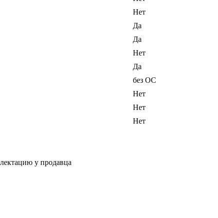
Нет
Да
Да
Нет
Да
без ОС
Нет
Нет
Нет
плектацию у продавца