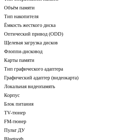
Объём памяти
Тип накопителя
Ёмкость жесткого диска
Оптический привод (ODD)
Щелевая загрузка дисков
Флоппи-дисковод
Карты памяти
Тип графического адаптера
Графический адаптер (видеокарта)
Локальная видеопамять
Корпус
Блок питания
TV-тюнер
FM-тюнер
Пульт ДУ
Bluetooth