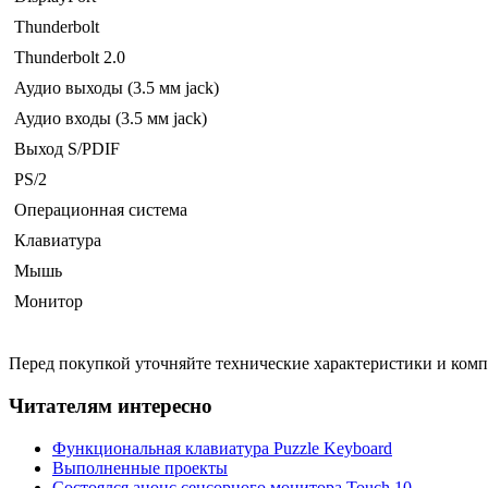
Thunderbolt
Thunderbolt 2.0
Аудио выходы (3.5 мм jack)
Аудио входы (3.5 мм jack)
Выход S/PDIF
PS/2
Операционная система
Клавиатура
Мышь
Монитор
Перед покупкой уточняйте технические характеристики и ком
Читателям интересно
Функциональная клавиатура Puzzle Keyboard
Выполненные проекты
Состоялся анонс сенсорного монитора Touch 10