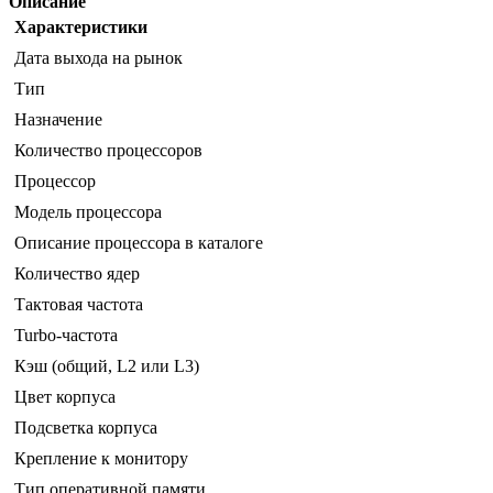
Описание
Характеристики
Дата выхода на рынок
Тип
Назначение
Количество процессоров
Процессор
Модель процессора
Описание процессора в каталоге
Количество ядер
Тактовая частота
Turbo-частота
Кэш (общий, L2 или L3)
Цвет корпуса
Подсветка корпуса
Крепление к монитору
Тип оперативной памяти