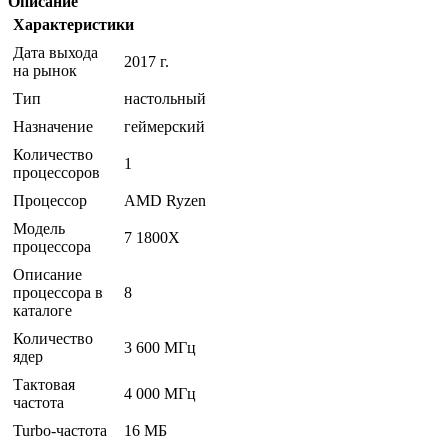
Описание
Характеристики
Дата выхода
2017 г.
на рынок
Тип
настольный
Назначение
геймерский
Количество
1
процессоров
Процессор
AMD Ryzen
Модель
7 1800X
процессора
Описание
процессора в
8
каталоге
Количество
3 600 МГц
ядер
Тактовая
4 000 МГц
частота
Turbo-частота
16 МБ