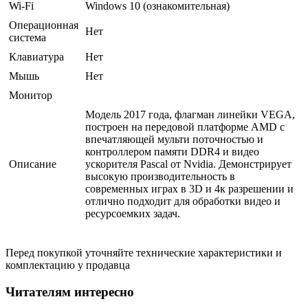
Wi-Fi
Windows 10 (ознакомительная)
Операционная
Нет
система
Клавиатура
Нет
Мышь
Нет
Монитор
Модель 2017 года, флагман линейки VEGA,
построен на передовой платформе AMD с
впечатляющей мульти поточностью и
контроллером памяти DDR4 и видео
Описание
ускорителя Pascal от Nvidia. Демонстрирует
высокую производительность в
современных играх в 3D и 4к разрешении и
отлично подходит для обработки видео и
ресурсоемких задач.
Перед покупкой уточняйте технические характеристики и
комплектацию у продавца
Читателям интересно