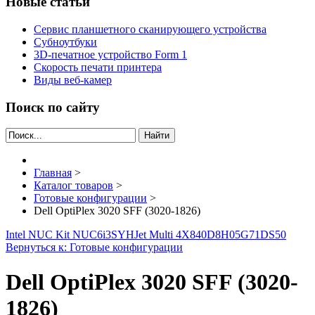
Новые статьи
Сервис планшетного сканирующего устройства
Субноутбуки
3D-печатное устройство Form 1
Скорость печати принтера
Виды веб-камер
Поиск по сайту
Найти
Главная
>
Каталог товаров
>
Готовые конфигурации
>
Dell OptiPlex 3020 SFF (3020-1826)
Intel NUC Kit NUC6i3SYH
Jet Multi 4X840D8H05G71DS50
Вернуться к: Готовые конфигурации
Dell OptiPlex 3020 SFF (3020-
1826)