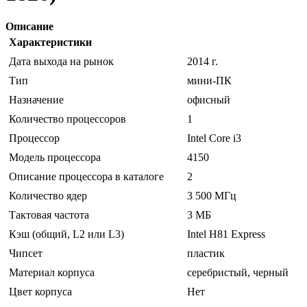
Описание
Характеристики
Дата выхода на рынок
2014 г.
Тип
мини-ПК
Назначение
офисный
Количество процессоров
1
Процессор
Intel Core i3
Модель процессора
4150
Описание процессора в каталоге
2
Количество ядер
3 500 МГц
Тактовая частота
3 МБ
Кэш (общий, L2 или L3)
Intel H81 Express
Чипсет
пластик
Материал корпуса
серебристый, черный
Цвет корпуса
Нет