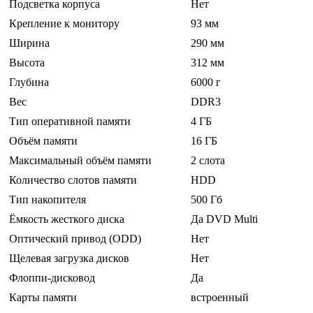
Подсветка корпуса
Нет
Крепление к монитору
93 мм
Ширина
290 мм
Высота
312 мм
Глубина
6000 г
Вес
DDR3
Тип оперативной памяти
4 ГБ
Объём памяти
16 ГБ
Максимальный объём памяти
2 слота
Количество слотов памяти
HDD
Тип накопителя
500 Гб
Ёмкость жесткого диска
Да DVD Multi
Оптический привод (ODD)
Нет
Щелевая загрузка дисков
Нет
Флоппи-дисковод
Да
Карты памяти
встроенный