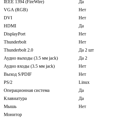
IEEE 1394 (FireWire)
Да
VGA (RGB)
Нет
DVI
Нет
HDMI
Да
DisplayPort
Нет
Thunderbolt
Нет
Thunderbolt 2.0
Да 2 шт
Аудио выходы (3.5 мм jack)
Да 2
Аудио входы (3.5 мм jack)
Нет
Выход S/PDIF
Нет
PS/2
Linux
Операционная система
Да
Клавиатура
Да
Мышь
Нет
Монитор