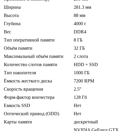
Ширина
281.3 мм
Высота
88 мм
Глубина
4000 г
Вес
DDR4
Тип оперативной памяти
8 ГБ
Объём памяти
32 ГБ
Максимальный объём памяти
2 слота
Количество слотов памяти
HDD + SSD
Тип накопителя
1000 ГБ
Ёмкость жесткого диска
7200 RPM
Скорость вращения
2.5"
Форм-фактор винчестера
128 Гб
Емкость SSD
Нет
Оптический привод (ODD)
Нет
Карты памяти
дискретный
NVIDIA GeForce GTX