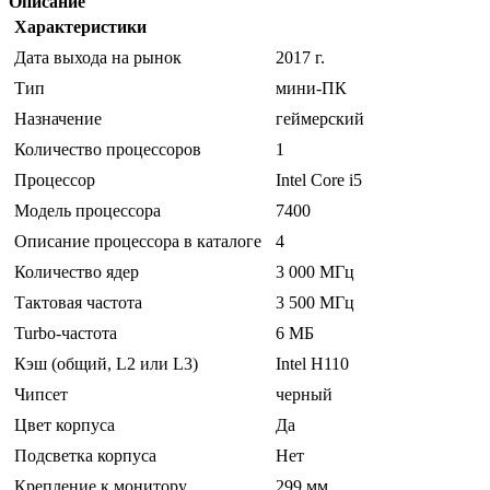
Описание
Характеристики
Дата выхода на рынок
2017 г.
Тип
мини-ПК
Назначение
геймерский
Количество процессоров
1
Процессор
Intel Core i5
Модель процессора
7400
Описание процессора в каталоге
4
Количество ядер
3 000 МГц
Тактовая частота
3 500 МГц
Turbo-частота
6 МБ
Кэш (общий, L2 или L3)
Intel H110
Чипсет
черный
Цвет корпуса
Да
Подсветка корпуса
Нет
Крепление к монитору
299 мм