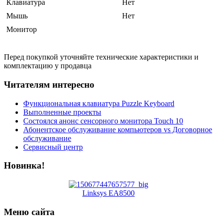
Клавиатура
Нет
Мышь
Нет
Монитор
Перед покупкой уточняйте технические характеристики и
комплектацию у продавца
Читателям интересно
Функциональная клавиатура Puzzle Keyboard
Выполненные проекты
Состоялся анонс сенсорного монитора Touch 10
Абонентское обслуживание компьютеров vs Договорное
обслуживание
Сервисный центр
Новинка!
Linksys EA8500
Меню сайта