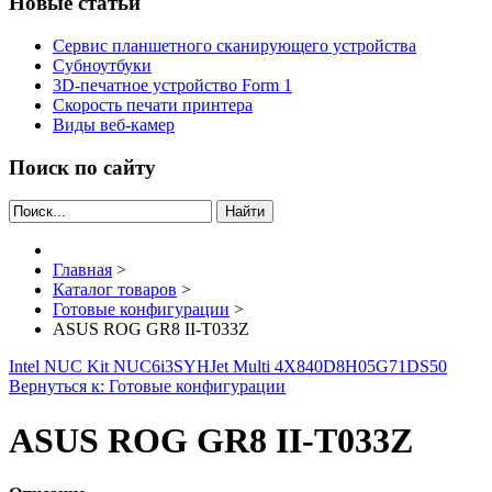
Новые статьи
Сервис планшетного сканирующего устройства
Субноутбуки
3D-печатное устройство Form 1
Скорость печати принтера
Виды веб-камер
Поиск по сайту
Найти
Главная
>
Каталог товаров
>
Готовые конфигурации
>
ASUS ROG GR8 II-T033Z
Intel NUC Kit NUC6i3SYH
Jet Multi 4X840D8H05G71DS50
Вернуться к: Готовые конфигурации
ASUS ROG GR8 II-T033Z