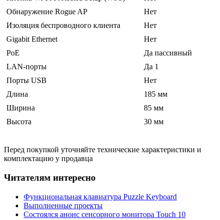
Обнаружение Rogue AP
Нет
Изоляция беспроводного клиента
Нет
Gigabit Ethernet
Нет
PoE
Да пассивный
LAN-порты
Да 1
Порты USB
Нет
Длина
185 мм
Ширина
85 мм
Высота
30 мм
Перед покупкой уточняйте технические характеристики и
комплектацию у продавца
Читателям интересно
Функциональная клавиатура Puzzle Keyboard
Выполненные проекты
Состоялся анонс сенсорного монитора Touch 10