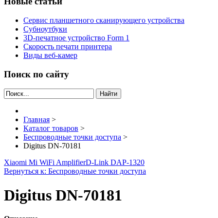
Новые статьи
Сервис планшетного сканирующего устройства
Субноутбуки
3D-печатное устройство Form 1
Скорость печати принтера
Виды веб-камер
Поиск по сайту
Найти
Главная
>
Каталог товаров
>
Беспроводные точки доступа
>
Digitus DN-70181
Xiaomi Mi WiFi Amplifier
D-Link DAP-1320
Вернуться к: Беспроводные точки доступа
Digitus DN-70181