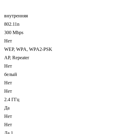
внутренняя
802.11n
300 Mbps
Нет
WEP, WPA, WPA2-PSK
AP, Repeater
Нет
белый
Нет
Нет
2.4 ГГц
Да
Нет
Нет
Да 1