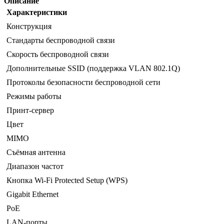
Описание
Характеристики
Конструкция
Стандарты беспроводной связи
Скорость беспроводной связи
Дополнительные SSID (поддержка VLAN 802.1Q)
Протоколы безопасности беспроводной сети
Режимы работы
Принт-сервер
Цвет
MIMO
Съёмная антенна
Диапазон частот
Кнопка Wi-Fi Protected Setup (WPS)
Gigabit Ethernet
PoE
LAN-порты