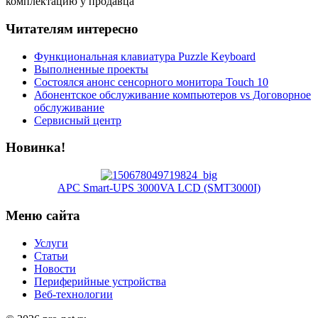
комплектацию у продавца
Читателям интересно
Функциональная клавиатура Puzzle Keyboard
Выполненные проекты
Состоялся анонс сенсорного монитора Touch 10
Абонентское обслуживание компьютеров vs Договорное
обслуживание
Сервисный центр
Новинка!
APC Smart-UPS 3000VA LCD (SMT3000I)
Меню сайта
Услуги
Статьи
Новости
Периферийные устройства
Веб-технологии