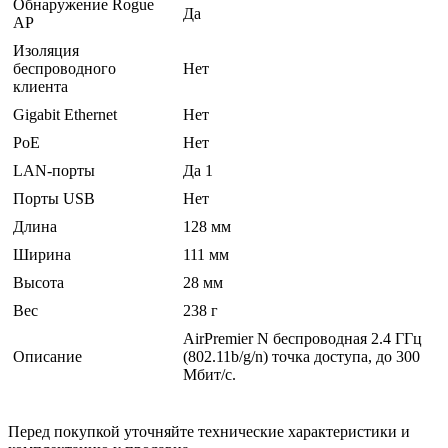
Обнаружение Rogue
Да
AP
Изоляция
беспроводного
Нет
клиента
Gigabit Ethernet
Нет
PoE
Нет
LAN-порты
Да 1
Порты USB
Нет
Длина
128 мм
Ширина
111 мм
Высота
28 мм
Вес
238 г
AirPremier N беспроводная 2.4 ГГц
Описание
(802.11b/g/n) точка доступа, до 300
Мбит/с.
Перед покупкой уточняйте технические характеристики и