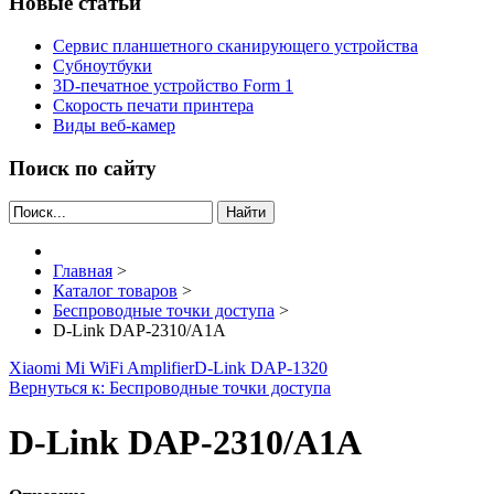
Новые статьи
Сервис планшетного сканирующего устройства
Субноутбуки
3D-печатное устройство Form 1
Скорость печати принтера
Виды веб-камер
Поиск по сайту
Найти
Главная
>
Каталог товаров
>
Беспроводные точки доступа
>
D-Link DAP-2310/A1A
Xiaomi Mi WiFi Amplifier
D-Link DAP-1320
Вернуться к: Беспроводные точки доступа
D-Link DAP-2310/A1A