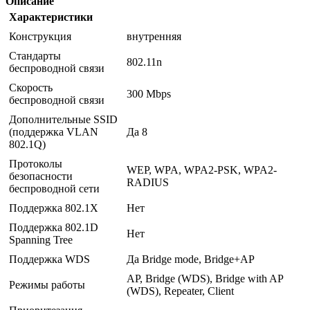
Описание
Характеристики
Конструкция
внутренняя
Стандарты
802.11n
беспроводной связи
Скорость
300 Mbps
беспроводной связи
Дополнительные SSID
(поддержка VLAN
Да 8
802.1Q)
Протоколы
WEP, WPA, WPA2-PSK, WPA2-
безопасности
RADIUS
беспроводной сети
Поддержка 802.1X
Нет
Поддержка 802.1D
Нет
Spanning Tree
Поддержка WDS
Да Bridge mode, Bridge+AP
AP, Bridge (WDS), Bridge with AP
Режимы работы
(WDS), Repeater, Client