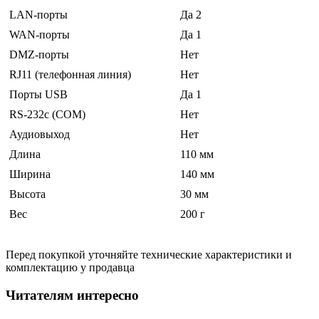
LAN-порты
Да 2
WAN-порты
Да 1
DMZ-порты
Нет
RJ11 (телефонная линия)
Нет
Порты USB
Да 1
RS-232c (COM)
Нет
Аудиовыход
Нет
Длина
110 мм
Ширина
140 мм
Высота
30 мм
Вес
200 г
Перед покупкой уточняйте технические характеристики и
комплектацию у продавца
Читателям интересно