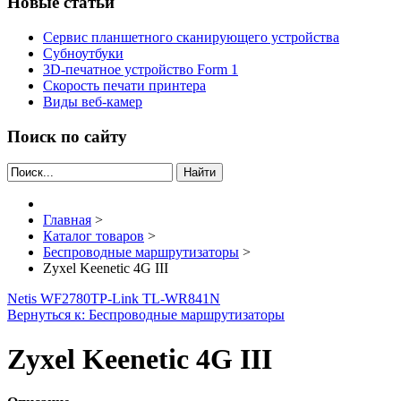
Новые статьи
Сервис планшетного сканирующего устройства
Субноутбуки
3D-печатное устройство Form 1
Скорость печати принтера
Виды веб-камер
Поиск по сайту
Найти
Главная
>
Каталог товаров
>
Беспроводные маршрутизаторы
>
Zyxel Keenetic 4G III
Netis WF2780
TP-Link TL-WR841N
Вернуться к: Беспроводные маршрутизаторы
Zyxel Keenetic 4G III