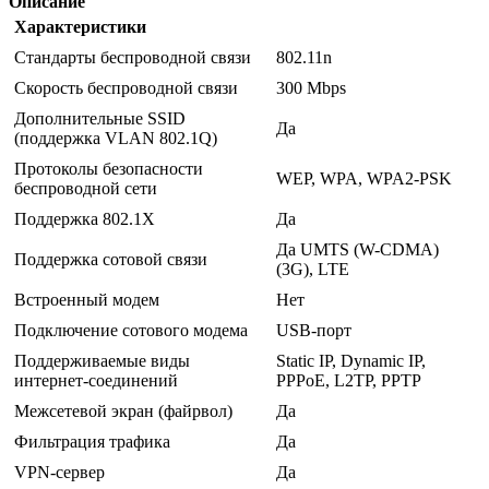
Описание
Характеристики
Стандарты беспроводной связи
802.11n
Скорость беспроводной связи
300 Mbps
Дополнительные SSID
Да
(поддержка VLAN 802.1Q)
Протоколы безопасности
WEP, WPA, WPA2-PSK
беспроводной сети
Поддержка 802.1X
Да
Да UMTS (W-CDMA)
Поддержка сотовой связи
(3G), LTE
Встроенный модем
Нет
Подключение сотового модема
USB-порт
Поддерживаемые виды
Static IP, Dynamic IP,
интернет-соединений
PPPoE, L2TP, PPTP
Межсетевой экран (файрвол)
Да
Фильтрация трафика
Да
VPN-сервер
Да