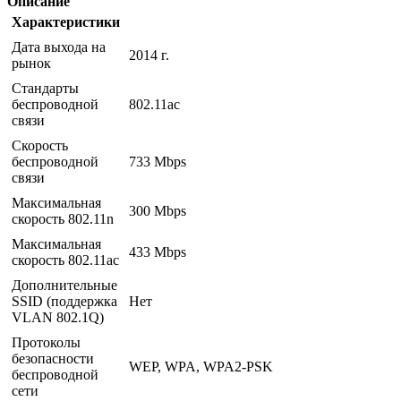
Описание
Характеристики
Дата выхода на
2014 г.
рынок
Стандарты
беспроводной
802.11ac
связи
Скорость
беспроводной
733 Mbps
связи
Максимальная
300 Mbps
скорость 802.11n
Максимальная
433 Mbps
скорость 802.11ac
Дополнительные
SSID (поддержка
Нет
VLAN 802.1Q)
Протоколы
безопасности
WEP, WPA, WPA2-PSK
беспроводной
сети