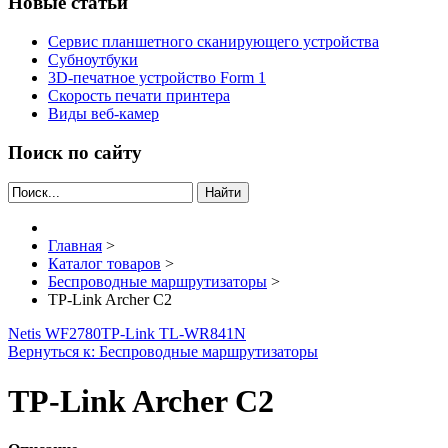
Новые статьи
Сервис планшетного сканирующего устройства
Субноутбуки
3D-печатное устройство Form 1
Скорость печати принтера
Виды веб-камер
Поиск по сайту
Найти
Главная
>
Каталог товаров
>
Беспроводные маршрутизаторы
>
TP-Link Archer C2
Netis WF2780
TP-Link TL-WR841N
Вернуться к: Беспроводные маршрутизаторы
TP-Link Archer C2