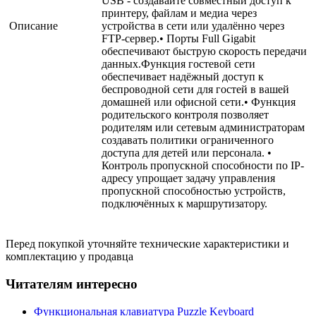
USB - создавайте совместный доступ к
принтеру, файлам и медиа через
Описание
устройства в сети или удалённо через
FTP-сервер.• Порты Full Gigabit
обеспечивают быструю скорость передачи
данных.Функция гостевой сети
обеспечивает надёжный доступ к
беспроводной сети для гостей в вашей
домашней или офисной сети.• Функция
родительского контроля позволяет
родителям или сетевым администраторам
создавать политики ограниченного
доступа для детей или персонала. •
Контроль пропускной способности по IP-
адресу упрощает задачу управления
пропускной способностью устройств,
подключённых к маршрутизатору.
Перед покупкой уточняйте технические характеристики и
комплектацию у продавца
Читателям интересно
Функциональная клавиатура Puzzle Keyboard